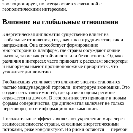
эволюционирует, но всегда остается связанной с
геополитическими интересами.
Влияние на глобальные отношения
Энергетическая дипломатия существенно влияет на
глобальные отношения, создавая как сотрудничество, так и
напряжения. Она способствует формированию
многосторонних платформ, где страны обсуждают общие
вызовы, такие как устойчивость или безопасность. Однако
различия в интересах часто приводят к расколам: экспортеры
и импортеры имеют противоположные приоритеты, что
усложняет дипломатию.
Глобализация усиливает это влияние: энергия становится
частью международной торговли, интегрируя экономики. Это
создает сеть зависимостей, где кризис в одном регионе
отражается на другом. В геополитике это приводит к новым
формам соперничества, где дипломатия включает не только
переговоры, но и информационные кампании.
Положительные эффекты включают укрепление мира через
взаимозависимость: страны, связанные энергетическими
потоками, реже конфликтуют. Но риски остаются — перебои