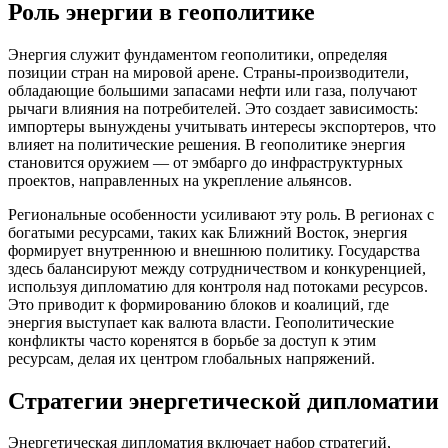
Роль энергии в геополитике
Энергия служит фундаментом геополитики, определяя
позиции стран на мировой арене. Страны-производители,
обладающие большими запасами нефти или газа, получают
рычаги влияния на потребителей. Это создает зависимость:
импортеры вынуждены учитывать интересы экспортеров, что
влияет на политические решения. В геополитике энергия
становится оружием — от эмбарго до инфраструктурных
проектов, направленных на укрепление альянсов.
Региональные особенности усиливают эту роль. В регионах с
богатыми ресурсами, таких как Ближний Восток, энергия
формирует внутреннюю и внешнюю политику. Государства
здесь балансируют между сотрудничеством и конкуренцией,
используя дипломатию для контроля над потоками ресурсов.
Это приводит к формированию блоков и коалиций, где
энергия выступает как валюта власти. Геополитические
конфликты часто коренятся в борьбе за доступ к этим
ресурсам, делая их центром глобальных напряжений.
Стратегии энергетической дипломатии
Энергетическая дипломатия включает набор стратегий,