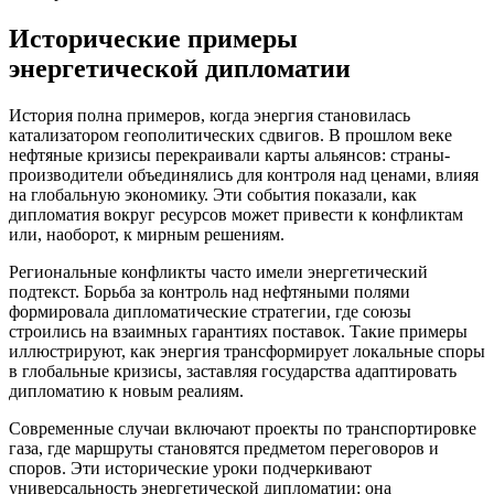
Исторические примеры
энергетической дипломатии
История полна примеров, когда энергия становилась
катализатором геополитических сдвигов. В прошлом веке
нефтяные кризисы перекраивали карты альянсов: страны-
производители объединялись для контроля над ценами, влияя
на глобальную экономику. Эти события показали, как
дипломатия вокруг ресурсов может привести к конфликтам
или, наоборот, к мирным решениям.
Региональные конфликты часто имели энергетический
подтекст. Борьба за контроль над нефтяными полями
формировала дипломатические стратегии, где союзы
строились на взаимных гарантиях поставок. Такие примеры
иллюстрируют, как энергия трансформирует локальные споры
в глобальные кризисы, заставляя государства адаптировать
дипломатию к новым реалиям.
Современные случаи включают проекты по транспортировке
газа, где маршруты становятся предметом переговоров и
споров. Эти исторические уроки подчеркивают
универсальность энергетической дипломатии: она