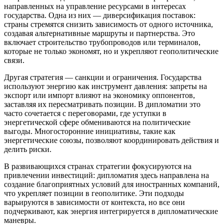
направленных на управление ресурсами в интересах
государства. Одна из них — диверсификация поставок:
страны стремятся снизить зависимость от одного источника,
создавая альтернативные маршруты и партнерства. Это
включает строительство трубопроводов или терминалов,
которые не только экономят, но и укрепляют геополитические
связи.
Другая стратегия — санкции и ограничения. Государства
используют энергию как инструмент давления: запреты на
экспорт или импорт влияют на экономику оппонентов,
заставляя их пересматривать позиции. В дипломатии это
часто сочетается с переговорами, где уступки в
энергетической сфере обмениваются на политические
выгоды. Многосторонние инициативы, такие как
энергетические союзы, позволяют координировать действия и
делить риски.
В развивающихся странах стратегии фокусируются на
привлечении инвестиций: дипломатия здесь направлена на
создание благоприятных условий для иностранных компаний,
что укрепляет позиции в геополитике. Эти подходы
варьируются в зависимости от контекста, но все они
подчеркивают, как энергия интегрируется в дипломатические
маневры.