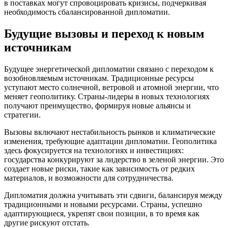
в поставках могут спровоцировать кризисы, подчеркивая
необходимость сбалансированной дипломатии.
Будущие вызовы и переход к новым
источникам
Будущее энергетической дипломатии связано с переходом к
возобновляемым источникам. Традиционные ресурсы
уступают место солнечной, ветровой и атомной энергии, что
меняет геополитику. Страны-лидеры в новых технологиях
получают преимущество, формируя новые альянсы и
стратегии.
Вызовы включают нестабильность рынков и климатические
изменения, требующие адаптации дипломатии. Геополитика
здесь фокусируется на технологиях и инвестициях:
государства конкурируют за лидерство в зеленой энергии. Это
создает новые риски, такие как зависимость от редких
материалов, и возможности для сотрудничества.
Дипломатия должна учитывать эти сдвиги, балансируя между
традиционными и новыми ресурсами. Страны, успешно
адаптирующиеся, укрепят свои позиции, в то время как
другие рискуют отстать.