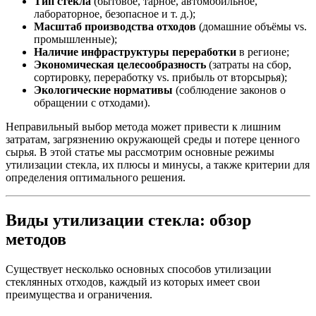
Тип стекла
(бытовое, тарное, автомобильное,
лабораторное, безопасное и т. д.);
Масштаб производства отходов
(домашние объёмы vs.
промышленные);
Наличие инфраструктуры переработки
в регионе;
Экономическая целесообразность
(затраты на сбор,
сортировку, переработку vs. прибыль от вторсырья);
Экологические нормативы
(соблюдение законов о
обращении с отходами).
Неправильный выбор метода может привести к лишним
затратам, загрязнению окружающей среды и потере ценного
сырья. В этой статье мы рассмотрим основные режимы
утилизации стекла, их плюсы и минусы, а также критерии для
определения оптимального решения.
Виды утилизации стекла: обзор
методов
Существует несколько основных способов утилизации
стеклянных отходов, каждый из которых имеет свои
преимущества и ограничения.