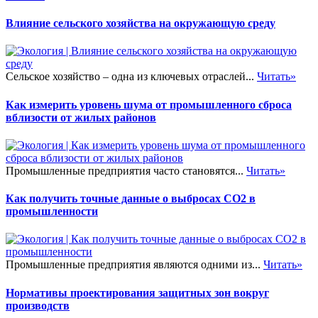
Влияние сельского хозяйства на окружающую среду
Сельское хозяйство – одна из ключевых отраслей...
Читать»
Как измерить уровень шума от промышленного сброса
вблизости от жилых районов
Промышленные предприятия часто становятся...
Читать»
Как получить точные данные о выбросах CO2 в
промышленности
Промышленные предприятия являются одними из...
Читать»
Нормативы проектирования защитных зон вокруг
производств