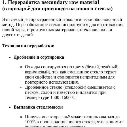
1. Переработка вsecondary raw material
(вторсырьё для производства нового стекла)
Это самый распространённый и экологически обоснованный
метод. Переработанное стекло используется для изготовления
новой тары, строительных материалов, стекловолокна и
других изделий.
Технологии переработки:
Дробление и сортировка
Отходы сортируются по цвету (белый, зелёный,
коричневый), так как смешанное стекло теряет
свои свойства и становится непригодным для
повторного использования.
Дроблённое стекло (стеклобой) смешивается с
песком, содой и известью и плавится при
температуре 1500–1600°C.
Выплавка стекломассы
Получаемое вторсырьё может использоваться до
100% в производстве нового стекла, что экономит
энергию и природные ресурсы.