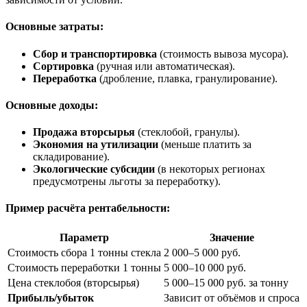
Основные затраты:
Сбор и транспортировка
(стоимость вывоза мусора).
Сортировка
(ручная или автоматическая).
Переработка
(дробление, плавка, гранулирование).
Основные доходы:
Продажа вторсырья
(стеклобой, гранулы).
Экономия на утилизации
(меньше платить за
складирование).
Экологические субсидии
(в некоторых регионах
предусмотрены льготы за переработку).
Пример расчёта рентабельности:
Параметр
Значение
Стоимость сбора 1 тонны стекла
2 000–5 000 руб.
Стоимость переработки 1 тонны
5 000–10 000 руб.
Цена стеклобоя (вторсырья)
5 000–15 000 руб. за тонну
Прибыль/убыток
Зависит от объёмов и спроса