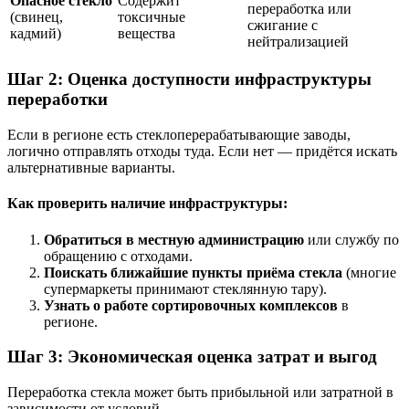
Опасное стекло
Содержит
переработка или
(свинец,
токсичные
сжигание с
кадмий)
вещества
нейтрализацией
Шаг 2: Оценка доступности инфраструктуры
переработки
Если в регионе есть стеклоперерабатывающие заводы,
логично отправлять отходы туда. Если нет — придётся искать
альтернативные варианты.
Как проверить наличие инфраструктуры:
Обратиться в местную администрацию
или службу по
обращению с отходами.
Поискать ближайшие пункты приёма стекла
(многие
супермаркеты принимают стеклянную тару).
Узнать о работе сортировочных комплексов
в
регионе.
Шаг 3: Экономическая оценка затрат и выгод
Переработка стекла может быть прибыльной или затратной в
зависимости от условий.