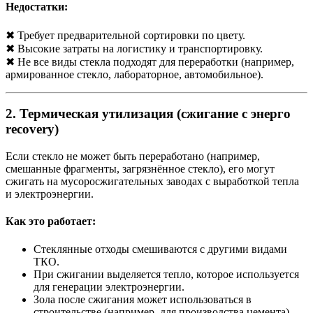
Недостатки:
✖ Требует предварительной сортировки по цвету.
✖ Высокие затраты на логистику и транспортировку.
✖ Не все виды стекла подходят для переработки (например,
армированное стекло, лабораторное, автомобильное).
2. Термическая утилизация (сжигание с энерго
recovery)
Если стекло не может быть переработано (например,
смешанные фрагменты, загрязнённое стекло), его могут
сжигать на мусоросжигательных заводах с выработкой тепла
и электроэнергии.
Как это работает:
Стеклянные отходы смешиваются с другими видами
ТКО.
При сжигании выделяется тепло, которое используется
для генерации электроэнергии.
Зола после сжигания может использоваться в
строительстве (например, для производства цемента).