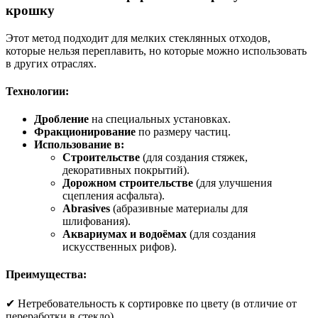
крошку
Этот метод подходит для мелких стеклянных отходов,
которые нельзя переплавить, но которые можно использовать
в других отраслях.
Технологии:
Дробление
на специальных установках.
Фракционирование
по размеру частиц.
Использование в:
Строительстве
(для создания стяжек,
декоративных покрытий).
Дорожном строительстве
(для улучшения
сцепления асфальта).
Аbrasives
(абразивные материалы для
шлифования).
Аквариумах и водоёмах
(для создания
искусственных рифов).
Преимущества:
✔ Нетребовательность к сортировке по цвету (в отличие от
переработки в стекло).