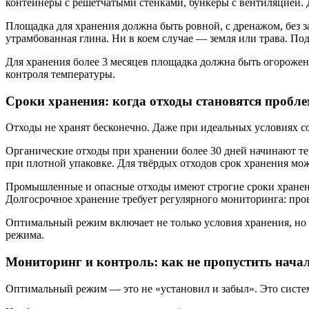
контейнеры с решётчатыми стенками, бункеры с вентиляцией.
Площадка для хранения должна быть ровной, с дренажом, без з
утрамбованная глина. Ни в коем случае — земля или трава. П
Для хранения более 3 месяцев площадка должна быть огорожен
контроля температуры.
Сроки хранения: когда отходы становятся пробл
Отходы не хранят бесконечно. Даже при идеальных условиях с
Органические отходы при хранении более 30 дней начинают тер
при плотной упаковке. Для твёрдых отходов срок хранения мож
Промышленные и опасные отходы имеют строгие сроки хранения
Долгосрочное хранение требует регулярного мониторинга: прове
Оптимальный режим включает не только условия хранения, но и
режима.
Мониторинг и контроль: как не пропустить нача
Оптимальный режим — это не «установил и забыл». Это систем