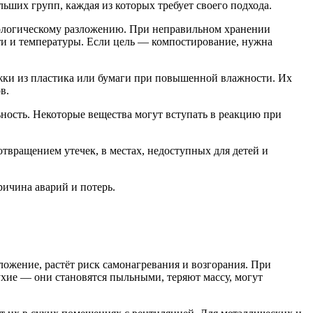
ьших групп, каждая из которых требует своего подхода.
иологическому разложению. При неправильном хранении
ти и температуры. Если цель — компостирование, нужна
яжки из пластика или бумаги при повышенной влажности. Их
в.
ьность. Некоторые вещества могут вступать в реакцию при
отвращением утечек, в местах, недоступных для детей и
ичина аварий и потерь.
ложение, растёт риск самонагревания и возгорания. При
хие — они становятся пыльными, теряют массу, могут