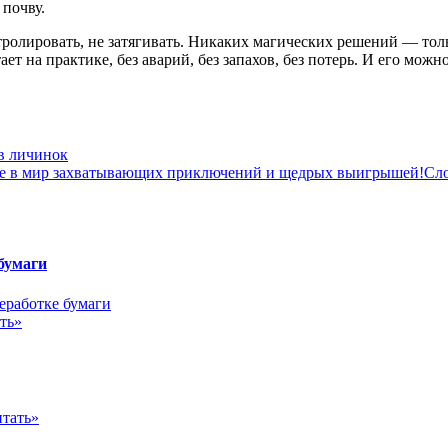
 почву.
ролировать, не затягивать. Никаких магических решений — тол
ает на практике, без аварий, без запахов, без потерь. И его мож
в личинок
Сло
бумаги
ть»
тать»