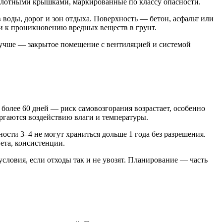
плотными крышками, маркированные по классу опасности.
 воды, дорог и зон отдыха. Поверхность — бетон, асфальт или
ти к проникновению вредных веществ в грунт.
 Лучше — закрытое помещение с вентиляцией и системой
более 60 дней — риск самовозгорания возрастает, особенно
ергаются воздействию влаги и температуры.
сти 3–4 не могут храниться дольше 1 года без разрешения.
ета, консистенции.
словия, если отходы так и не увозят. Планирование — часть