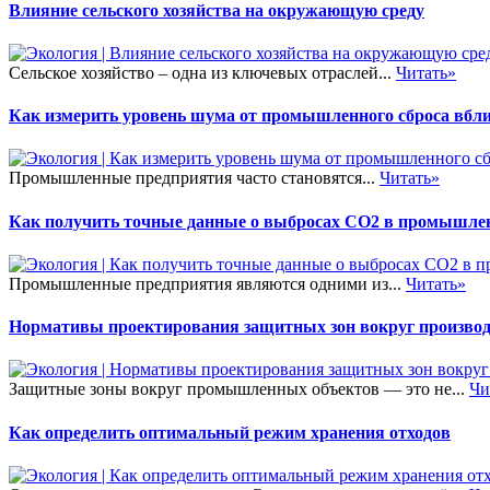
Влияние сельского хозяйства на окружающую среду
Сельское хозяйство – одна из ключевых отраслей...
Читать»
Как измерить уровень шума от промышленного сброса вбли
Промышленные предприятия часто становятся...
Читать»
Как получить точные данные о выбросах CO2 в промышле
Промышленные предприятия являются одними из...
Читать»
Нормативы проектирования защитных зон вокруг произво
Защитные зоны вокруг промышленных объектов — это не...
Чи
Как определить оптимальный режим хранения отходов