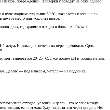
ие запахов, повреждений. Проверки проводят не реже одного
а в куче поднимается выше 50 °C, появляется плесень или
в другое место или ускорить вывоз.
лощадках, где хранятся отходы в больших объёмах.
 1,5 метра. Каждые две недели их переворачивают. Срок
я.
 при температуре 20–25 °C, с контролем pH и уровня метана.
пам. Дерево — под навесом, металл — на поддонах,
етного типа отходов, условий и целей. Это баланс между
ентиляции, если отходы будут вывозиться через два дня. Нет