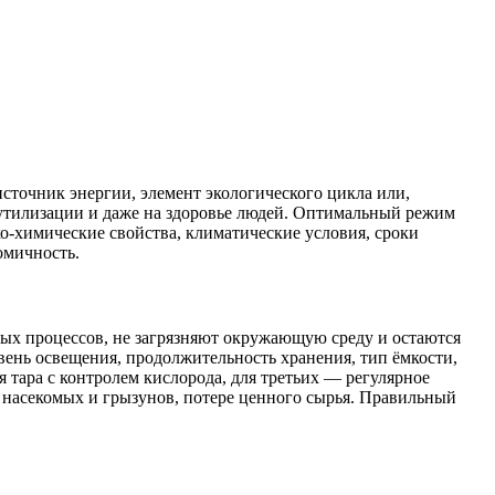
источник энергии, элемент экологического цикла или,
ь утилизации и даже на здоровье людей. Оптимальный режим
о-химические свойства, климатические условия, сроки
омичность.
ых процессов, не загрязняют окружающую среду и остаются
вень освещения, продолжительность хранения, тип ёмкости,
 тара с контролем кислорода, для третьих — регулярное
насекомых и грызунов, потере ценного сырья. Правильный