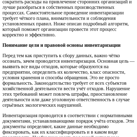
сократить расходы на привлечение сторонних организаций и
лучше разобраться в собственных производственных
процессах. Самостоятельное проведение инвентаризации
требует чёткого плана, внимательности и соблюдения
установленных правил. Ниже описан подробный алгоритм,
который поможет организации провести этот процесс
корректно и эффективно.
Понимание цели и правовой основы инвентаризации
Перед тем как приступить к сбору данных, важно чётко
осознать, зачем проводится инвентаризация. Основная цель —
выявить все виды отходов, которые образуются на
предприятии, определить их количество, класс опасности,
условия хранения и способы обращения. Это не просто
формальность. Законодательство требует от всех субъектов
хозяйственной деятельности вести учёт отходов. Нарушение
этих требований может повлечь штрафы, приостановление
деятельности или даже уголовную ответственность в случае
серьёзных экологических нарушений.
Инвентаризация проводится в соответствии с нормативными
документами, устанавливающими порядок учёта отходов. Эти
документы определяют, какие данные необходимо
фиксировать, как их классифицировать и в каком виде