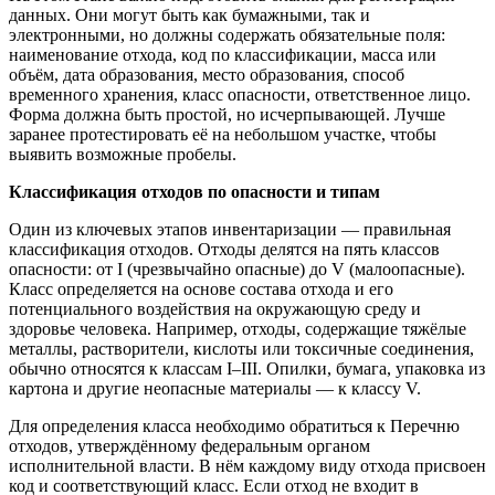
данных. Они могут быть как бумажными, так и
электронными, но должны содержать обязательные поля:
наименование отхода, код по классификации, масса или
объём, дата образования, место образования, способ
временного хранения, класс опасности, ответственное лицо.
Форма должна быть простой, но исчерпывающей. Лучше
заранее протестировать её на небольшом участке, чтобы
выявить возможные пробелы.
Классификация отходов по опасности и типам
Один из ключевых этапов инвентаризации — правильная
классификация отходов. Отходы делятся на пять классов
опасности: от I (чрезвычайно опасные) до V (малоопасные).
Класс определяется на основе состава отхода и его
потенциального воздействия на окружающую среду и
здоровье человека. Например, отходы, содержащие тяжёлые
металлы, растворители, кислоты или токсичные соединения,
обычно относятся к классам I–III. Опилки, бумага, упаковка из
картона и другие неопасные материалы — к классу V.
Для определения класса необходимо обратиться к Перечню
отходов, утверждённому федеральным органом
исполнительной власти. В нём каждому виду отхода присвоен
код и соответствующий класс. Если отход не входит в