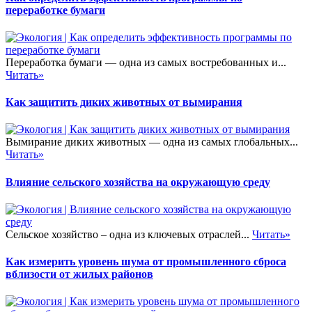
переработке бумаги
Переработка бумаги — одна из самых востребованных и...
Читать»
Как защитить диких животных от вымирания
Вымирание диких животных — одна из самых глобальных...
Читать»
Влияние сельского хозяйства на окружающую среду
Сельское хозяйство – одна из ключевых отраслей...
Читать»
Как измерить уровень шума от промышленного сброса
вблизости от жилых районов