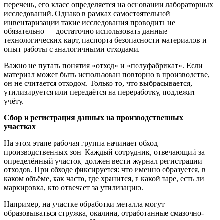
перечень, его класс определяется на основании лабораторных
исследований. Однако в рамках самостоятельной
инвентаризации такие исследования проводить не
обязательно — достаточно использовать данные
технологических карт, паспорта безопасности материалов и
опыт работы с аналогичными отходами.
Важно не путать понятия «отход» и «полуфабрикат». Если
материал может быть использован повторно в производстве,
он не считается отходом. Только то, что выбрасывается,
утилизируется или передаётся на переработку, подлежит
учёту.
Сбор и регистрация данных на производственных
участках
На этом этапе рабочая группа начинает обход
производственных зон. Каждый сотрудник, отвечающий за
определённый участок, должен вести журнал регистрации
отходов. При обходе фиксируется: что именно образуется, в
каком объёме, как часто, где хранится, в какой таре, есть ли
маркировка, кто отвечает за утилизацию.
Например, на участке обработки металла могут
образовываться стружка, окалина, отработанные смазочно-