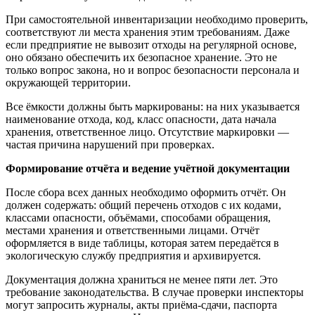
При самостоятельной инвентаризации необходимо проверить,
соответствуют ли места хранения этим требованиям. Даже
если предприятие не вывозит отходы на регулярной основе,
оно обязано обеспечить их безопасное хранение. Это не
только вопрос закона, но и вопрос безопасности персонала и
окружающей территории.
Все ёмкости должны быть маркированы: на них указывается
наименование отхода, код, класс опасности, дата начала
хранения, ответственное лицо. Отсутствие маркировки —
частая причина нарушений при проверках.
Формирование отчёта и ведение учётной документации
После сбора всех данных необходимо оформить отчёт. Он
должен содержать: общий перечень отходов с их кодами,
классами опасности, объёмами, способами обращения,
местами хранения и ответственными лицами. Отчёт
оформляется в виде таблицы, которая затем передаётся в
экологическую службу предприятия и архивируется.
Документация должна храниться не менее пяти лет. Это
требование законодательства. В случае проверки инспекторы
могут запросить журналы, акты приёма-сдачи, паспорта