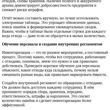
отходов, схемы хранения. Наличие полного и аккуратного
архива демонстрирует добросовестность предприятия и
снижает риски штрафов.
Отчёт можно составить вручную, но лучше использовать
электронные таблицы. Это упрощает обновление данных,
поиск ошибок и формирование ежеквартальных сводок.
Важно, чтобы в таблице были отдельные строки для каждого
вида отхода — даже если он образуется в малых количествах.
Обучение персонала и создание внутренних регламентов
Инвентаризация — это не разовое мероприятие, а постоянный
процесс. Поэтому важно, чтобы все сотрудники, работающие
с отходами, понимали, зачем это нужно и как правильно
действовать. Проведите короткое обучение для персонала:
объясните, какие отходы куда складывать, почему нельзя
смешивать разные виды, как правильно маркировать ёмкости.
Создайте внутренний регламент по обращению с отходами.
Он должен быть доступен каждому сотруднику. В нём
пропишите: порядок сбора, хранения, передачи,
ответственность, штрафы за нарушения. Это снизит
количество ошибок и сделает инвентаризацию более
эффективной.