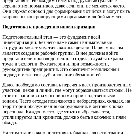
представлять. Необходимо иметь под рукой актуальные
версии этих нормативов, даже если они не меняются часто.
Они служат основой для формирования отчётов и могут быть
запрошены контролирующими органами в любой момент.
Подготовка к проведению инвентаризации
Подготовительный этап — это фундамент всей
инвентаризации. Без него даже самый внимательный
сотрудник может упустить важные детали. Первым шагом
является создание рабочей группы. В неё должны войти
представители производственного отдела, службы охраны
труда и экологии, бухгалтерии и, при возможности,
руководитель предприятия. Это обеспечит комплексный
подход и исключит дублирование обязанностей.
Далее необходимо составить перечень всех производственных
участков, цехов и линий, где могут образовываться отходы. Не
стоит ограничиваться основными производственными
зонами. Часто отходы появляются в лабораториях, складах, на
территории обслуживания оборудования, в бытовых зонах
персонала. Каждое место, где что-то выбрасывается,
утилизируется или хранится, должно быть включено в план
обхода.
На этом этапе важно подготовить бланки для регистрации