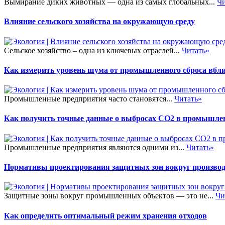
Вымирание диких животных — одна из самых глобальных...
Чи
Влияние сельского хозяйства на окружающую среду
Сельское хозяйство – одна из ключевых отраслей...
Читать»
Как измерить уровень шума от промышленного сброса вбли
Промышленные предприятия часто становятся...
Читать»
Как получить точные данные о выбросах CO2 в промышле
Промышленные предприятия являются одними из...
Читать»
Нормативы проектирования защитных зон вокруг произво
Защитные зоны вокруг промышленных объектов — это не...
Чи
Как определить оптимальный режим хранения отходов