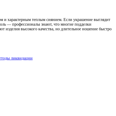
ном и характерным теплым сиянием. Если украшение выглядит
 роль — профессионалы знают, что многие подделки
ют изделия высокого качества, но длительное ношение быстро
методы ликвидации