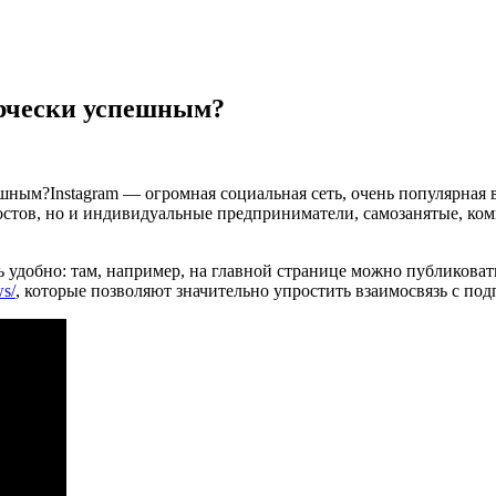
ерчески успешным?
Instagram — огромная социальная сеть, очень популярная 
остов, но и индивидуальные предприниматели, самозанятые, ко
ь удобно: там, например, на главной странице можно публиковат
ws/
, которые позволяют значительно упростить взаимосвязь с по