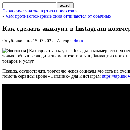
Экологическая экспертиза проектов
»
«
Чем противопожарные окна отличаются от обычных
Как сделать аккаунт в Instagram комм
Опубликовано
15.07.2022
|
Автор:
admin
только обычные люди и знаменитости для публикации своих п
товаров и услуг.
Правда, осуществлять торговлю через социальную сеть не очен
помочь сервисы вроде «Таплинк» для Инстаграм
https://taplink.