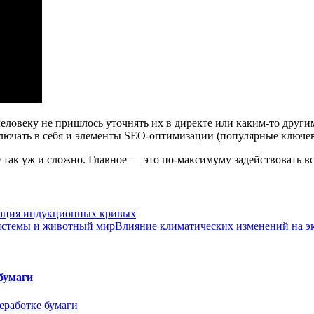
человеку не пришлось уточнять их в директе или каким-то други
включать в себя и элементы SEO-оптимизации (популярные ключев
е так уж и сложно. Главное — это по-максимуму задействовать в
ация индукционных кривых
Влияние климатических изменений на э
бумаги