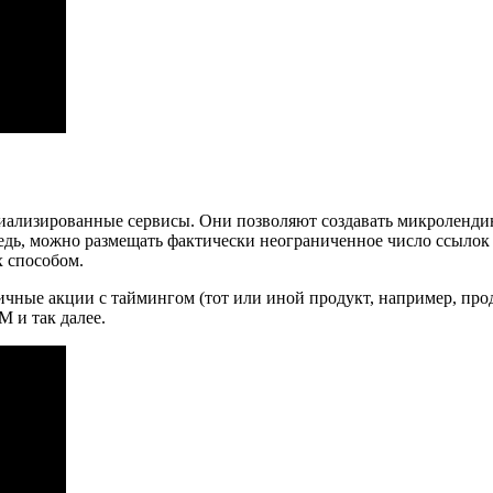
циализированные сервисы. Они позволяют создавать микроленд
ередь, можно размещать фактически неограниченное число ссылок
 способом.
ные акции с таймингом (тот или иной продукт, например, прода
 и так далее.