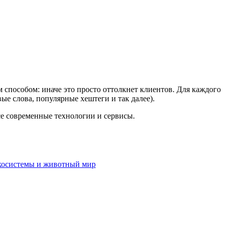
м способом: иначе это просто оттолкнет клиентов. Для каждого
ые слова, популярные хештеги и так далее).
се современные технологии и сервисы.
косистемы и животный мир