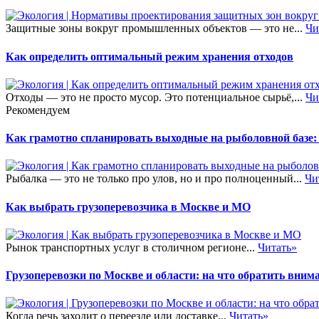
Защитные зоны вокруг промышленных объектов — это не...
Чи
Как определить оптимальный режим хранения отходов
Отходы — это не просто мусор. Это потенциальное сырьё,...
Чи
Рекомендуем
Как грамотно спланировать выходные на рыболовной базе:
Рыбалка — это не только про улов, но и про полноценный...
Чи
Как выбрать грузоперевозчика в Москве и МО
Рынок транспортных услуг в столичном регионе...
Читать»
Грузоперевозки по Москве и области: на что обратить внима
Когда речь заходит о переезде или доставке...
Читать»