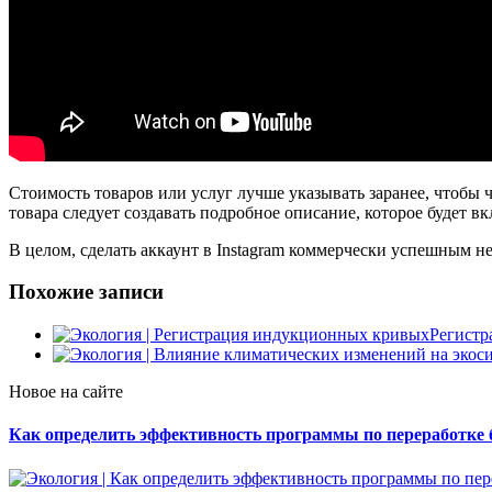
Стоимость товаров или услуг лучше указывать заранее, чтобы 
товара следует создавать подробное описание, которое будет 
В целом, сделать аккаунт в Instagram коммерчески успешным н
Похожие записи
Регистр
Новое на сайте
Как определить эффективность программы по переработке 