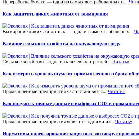
Переработка бумаги — одна из самых востребованных и...
Чита
Как защитить диких животных от вымирания
Вымирание диких животных — одна из самых глобальных...
Чи
Влияние сельского хозяйства на окружающую среду
Сельское хозяйство – одна из ключевых отраслей...
Читать»
Как измерить уровень шума от промышленного сброса вбли
Промышленные предприятия часто становятся...
Читать»
Как получить точные данные о выбросах CO2 в промышле
Промышленные предприятия являются одними из...
Читать»
Нормативы проектирования защитных зон вокруг произво