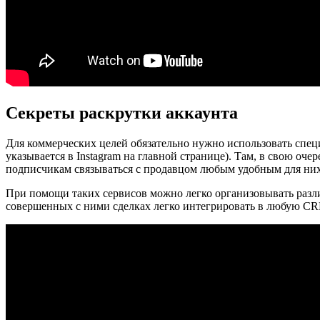
Секреты раскрутки аккаунта
Для коммерческих целей обязательно нужно использовать спе
указывается в Instagram на главной странице). Там, в свою оч
подписчикам связываться с продавцом любым удобным для них
При помощи таких сервисов можно легко организовывать различ
совершенных с ними сделках легко интегрировать в любую CRM