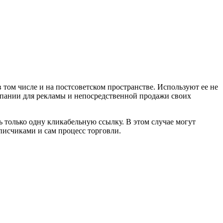
в том числе и на постсоветском пространстве. Используют ее не
мпании для рекламы и непосредственной продажи своих
ь только одну кликабельную ссылку. В этом случае могут
дписчиками и сам процесс торговли.