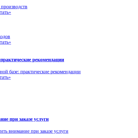
тать»
тать»
 практические рекомендации
тать»
ние при заказе услуги