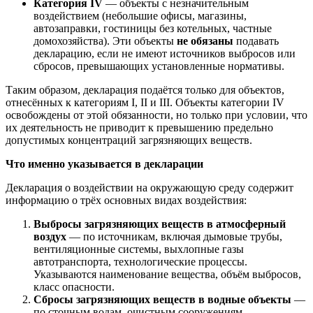
Категория IV
— объекты с незначительным
воздействием (небольшие офисы, магазины,
автозаправки, гостиницы без котельных, частные
домохозяйства). Эти объекты
не обязаны
подавать
декларацию, если не имеют источников выбросов или
сбросов, превышающих установленные нормативы.
Таким образом, декларация подаётся только для объектов,
отнесённых к категориям I, II и III. Объекты категории IV
освобождены от этой обязанности, но только при условии, что
их деятельность не приводит к превышению предельно
допустимых концентраций загрязняющих веществ.
Что именно указывается в декларации
Декларация о воздействии на окружающую среду содержит
информацию о трёх основных видах воздействия:
Выбросы загрязняющих веществ в атмосферный
воздух
— по источникам, включая дымовые трубы,
вентиляционные системы, выхлопные газы
автотранспорта, технологические процессы.
Указываются наименование вещества, объём выбросов,
класс опасности.
Сбросы загрязняющих веществ в водные объекты
—
по сточным водам, очистным сооружениям,