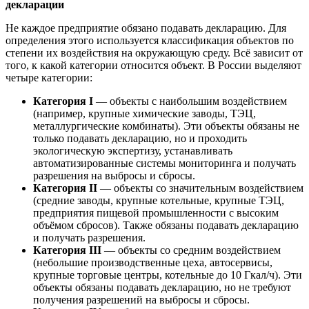
декларации
Не каждое предприятие обязано подавать декларацию. Для
определения этого используется классификация объектов по
степени их воздействия на окружающую среду. Всё зависит от
того, к какой категории относится объект. В России выделяют
четыре категории:
Категория I
— объекты с наибольшим воздействием
(например, крупные химические заводы, ТЭЦ,
металлургические комбинаты). Эти объекты обязаны не
только подавать декларацию, но и проходить
экологическую экспертизу, устанавливать
автоматизированные системы мониторинга и получать
разрешения на выбросы и сбросы.
Категория II
— объекты со значительным воздействием
(средние заводы, крупные котельные, крупные ТЭЦ,
предприятия пищевой промышленности с высоким
объёмом сбросов). Также обязаны подавать декларацию
и получать разрешения.
Категория III
— объекты со средним воздействием
(небольшие производственные цеха, автосервисы,
крупные торговые центры, котельные до 10 Гкал/ч). Эти
объекты обязаны подавать декларацию, но не требуют
получения разрешений на выбросы и сбросы.