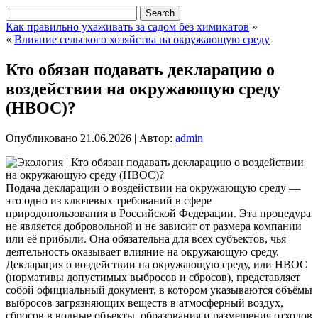
Как правильно ухаживать за садом без химикатов
»
«
Влияние сельского хозяйства на окружающую среду
Кто обязан подавать декларацию о
воздействии на окружающую среду
(НВОС)?
Опубликовано
21.06.2026
|
Автор:
admin
Подача декларации о воздействии на окружающую среду —
это одно из ключевых требований в сфере
природопользования в Российской Федерации. Эта процедура
не является добровольной и не зависит от размера компании
или её прибыли. Она обязательна для всех субъектов, чья
деятельность оказывает влияние на окружающую среду.
Декларация о воздействии на окружающую среду, или НВОС
(нормативы допустимых выбросов и сбросов), представляет
собой официальный документ, в котором указываются объёмы
выбросов загрязняющих веществ в атмосферный воздух,
сбросов в водные объекты, образования и размещения отходов