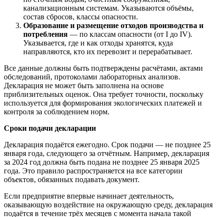
канализационным системам. Указываются объёмы,
состав сбросов, классы опасности.
Образование и размещение отходов производства и
потребления
— по классам опасности (от I до IV).
Указывается, где и как отходы хранятся, куда
направляются, кто их перевозит и перерабатывает.
Все данные должны быть подтверждены расчётами, актами
обследований, протоколами лабораторных анализов.
Декларация не может быть заполнена на основе
приблизительных оценок. Она требует точности, поскольку
используется для формирования экологических платежей и
контроля за соблюдением норм.
Сроки подачи декларации
Декларация подаётся ежегодно. Срок подачи — не позднее 25
января года, следующего за отчётным. Например, декларация
за 2024 год должна быть подана не позднее 25 января 2025
года. Это правило распространяется на все категории
объектов, обязанных подавать документ.
Если предприятие впервые начинает деятельность,
оказывающую воздействие на окружающую среду, декларация
подаётся в течение трёх месяцев с момента начала такой