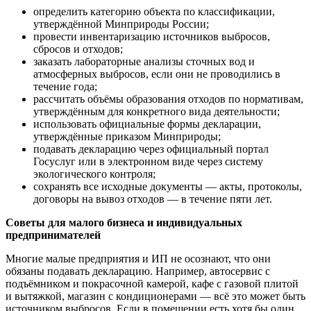
определить категорию объекта по классификации,
утверждённой Минприроды России;
провести инвентаризацию источников выбросов,
сбросов и отходов;
заказать лабораторные анализы сточных вод и
атмосферных выбросов, если они не проводились в
течение года;
рассчитать объёмы образования отходов по нормативам,
утверждённым для конкретного вида деятельности;
использовать официальные формы декларации,
утверждённые приказом Минприроды;
подавать декларацию через официальный портал
Госуслуг или в электронном виде через систему
экологического контроля;
сохранять все исходные документы — акты, протоколы,
договоры на вывоз отходов — в течение пяти лет.
Советы для малого бизнеса и индивидуальных
предпринимателей
Многие малые предприятия и ИП не осознают, что они
обязаны подавать декларацию. Например, автосервис с
подъёмником и покрасочной камерой, кафе с газовой плитой
и вытяжкой, магазин с кондиционерами — всё это может быть
источником выбросов. Если в помещении есть хотя бы один