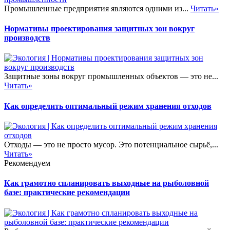
Промышленные предприятия являются одними из...
Читать»
Нормативы проектирования защитных зон вокруг
производств
Защитные зоны вокруг промышленных объектов — это не...
Читать»
Как определить оптимальный режим хранения отходов
Отходы — это не просто мусор. Это потенциальное сырьё,...
Читать»
Рекомендуем
Как грамотно спланировать выходные на рыболовной
базе: практические рекомендации