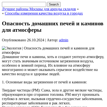
Лучшие районы Москвы для аренды складов
»
«
Способы измерения качества воздуха в городах
Опасность домашних печей и каминов
для атмосферы
Опубликовано
26.10.2024
|
Автор:
admin
Домашние печи и камины, хоть и создают уютную атмосферу,
могут стать значимым источником загрязнения воздуха,
особенно в зимний период. Их влияние на атмосферу
многогранно и может оказывать серьезное воздействие на
качество воздуха и здоровье людей.
1. Основные виды загрязнения от печей и каминов:
Твердые частицы (PM): Сажа, зола и другие мелкие частицы,
образующиеся при сгорании топлива. PM могут проникать
глубоко в легкие, вызывая сердечно-сосудистые заболевания,
респираторные заболевания и рак легких.