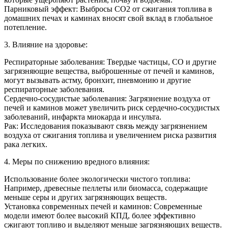
Парниковый эффект: Выбросы CO2 от сжигания топлива в
домашних печах и каминах вносят свой вклад в глобальное
потепление.
3. Влияние на здоровье:
Респираторные заболевания: Твердые частицы, CO и другие
загрязняющие вещества, выброшенные от печей и каминов,
могут вызывать астму, бронхит, пневмонию и другие
респираторные заболевания.
Сердечно-сосудистые заболевания: Загрязнение воздуха от
печей и каминов может увеличить риск сердечно-сосудистых
заболеваний, инфаркта миокарда и инсульта.
Рак: Исследования показывают связь между загрязнением
воздуха от сжигания топлива и увеличением риска развития
рака легких.
4. Меры по снижению вредного влияния:
Использование более экологически чистого топлива:
Например, древесные пеллеты или биомасса, содержащие
меньше серы и других загрязняющих веществ.
Установка современных печей и каминов: Современные
модели имеют более высокий КПД, более эффективно
сжигают топливо и выделяют меньше загрязняющих веществ.