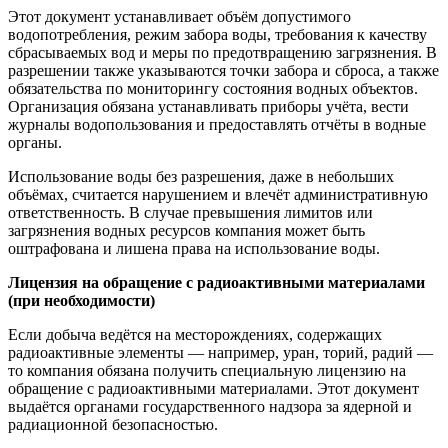
Этот документ устанавливает объём допустимого
водопотребления, режим забора воды, требования к качеству
сбрасываемых вод и меры по предотвращению загрязнения. В
разрешении также указываются точки забора и сброса, а также
обязательства по мониторингу состояния водных объектов.
Организация обязана устанавливать приборы учёта, вести
журналы водопользования и предоставлять отчёты в водные
органы.
Использование воды без разрешения, даже в небольших
объёмах, считается нарушением и влечёт административную
ответственность. В случае превышения лимитов или
загрязнения водных ресурсов компания может быть
оштрафована и лишена права на использование воды.
Лицензия на обращение с радиоактивными материалами
(при необходимости)
Если добыча ведётся на месторождениях, содержащих
радиоактивные элементы — например, уран, торий, радий —
то компания обязана получить специальную лицензию на
обращение с радиоактивными материалами. Этот документ
выдаётся органами государственного надзора за ядерной и
радиационной безопасностью.