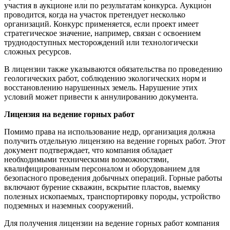
участия в аукционе или по результатам конкурса. Аукцион
проводится, когда на участок претендует несколько
организаций. Конкурс применяется, если проект имеет
стратегическое значение, например, связан с освоением
труднодоступных месторождений или технологически
сложных ресурсов.
В лицензии также указываются обязательства по проведению
геологических работ, соблюдению экологических норм и
восстановлению нарушенных земель. Нарушение этих
условий может привести к аннулированию документа.
Лицензия на ведение горных работ
Помимо права на использование недр, организация должна
получить отдельную лицензию на ведение горных работ. Этот
документ подтверждает, что компания обладает
необходимыми техническими возможностями,
квалифицированным персоналом и оборудованием для
безопасного проведения добычных операций. Горные работы
включают бурение скважин, вскрытие пластов, выемку
полезных ископаемых, транспортировку породы, устройство
подземных и наземных сооружений.
Для получения лицензии на ведение горных работ компания