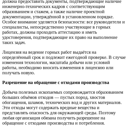
должна предоставить документы, подтверждающие наличие
инженерно-технических кадров с соответствующим
образованием и стажем, а также наличие проектной
документации, утверждённой в установленном порядке.
Особое внимание уделяется безопасности: все руководители и
специалисты, непосредственно участвующие в горных
работах, должны проходить аттестацию и иметь
удостоверения, подтверждающие их право на выполнение
таких задач.
Лицензия на ведение горных работ выдаётся на
определённый срок и подлежит ежегодной проверке. В случае
изменения технологии, масштаба добычи или условий
работы, необходимо вносить изменения в лицензию или
получать новую.
Разрешение на обращение с отходами производства
Добыча полезных ископаемых сопровождается образованием
больших объёмов отходов — пустых пород, хвостов
обогащения, шламов, технических вод и других материалов.
Эти отходы могут содержать вредные вещества и
представлять опасность для окружающей среды. Поэтому
любая организация обязана получить разрешение на
обращение с отходами производства и потребления.