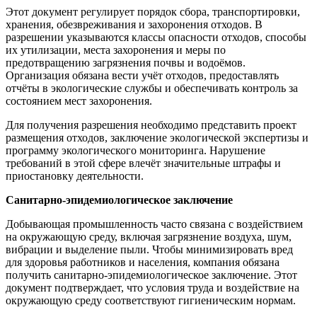
Этот документ регулирует порядок сбора, транспортировки,
хранения, обезвреживания и захоронения отходов. В
разрешении указываются классы опасности отходов, способы
их утилизации, места захоронения и меры по
предотвращению загрязнения почвы и водоёмов.
Организация обязана вести учёт отходов, предоставлять
отчёты в экологические службы и обеспечивать контроль за
состоянием мест захоронения.
Для получения разрешения необходимо представить проект
размещения отходов, заключение экологической экспертизы и
программу экологического мониторинга. Нарушение
требований в этой сфере влечёт значительные штрафы и
приостановку деятельности.
Санитарно-эпидемиологическое заключение
Добывающая промышленность часто связана с воздействием
на окружающую среду, включая загрязнение воздуха, шум,
вибрации и выделение пыли. Чтобы минимизировать вред
для здоровья работников и населения, компания обязана
получить санитарно-эпидемиологическое заключение. Этот
документ подтверждает, что условия труда и воздействие на
окружающую среду соответствуют гигиеническим нормам.