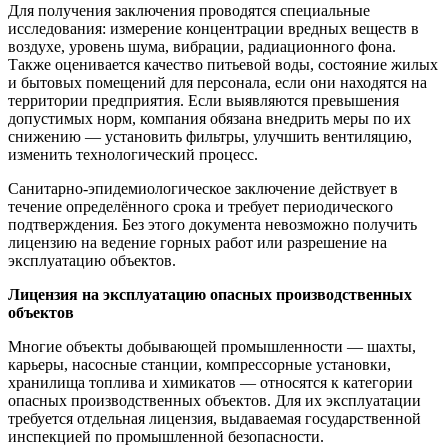
Для получения заключения проводятся специальные
исследования: измерение концентрации вредных веществ в
воздухе, уровень шума, вибрации, радиационного фона.
Также оценивается качество питьевой воды, состояние жилых
и бытовых помещений для персонала, если они находятся на
территории предприятия. Если выявляются превышения
допустимых норм, компания обязана внедрить меры по их
снижению — установить фильтры, улучшить вентиляцию,
изменить технологический процесс.
Санитарно-эпидемиологическое заключение действует в
течение определённого срока и требует периодического
подтверждения. Без этого документа невозможно получить
лицензию на ведение горных работ или разрешение на
эксплуатацию объектов.
Лицензия на эксплуатацию опасных производственных
объектов
Многие объекты добывающей промышленности — шахты,
карьеры, насосные станции, компрессорные установки,
хранилища топлива и химикатов — относятся к категории
опасных производственных объектов. Для их эксплуатации
требуется отдельная лицензия, выдаваемая государственной
инспекцией по промышленной безопасности.