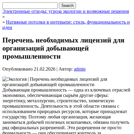
Электронные отходы: угроза экологии и возможные решения
»
«
Натяжные потолки в интерьере: стиль, функциональность и
идеи
Перечень необходимых лицензий для
организаций добывающей
промышленности
Опубликовано
21.02.2026
|
Автор:
admin
Добывающая промышленность — одна из ключевых отраслей
экономики, обеспечивающая сырьём другие сферы:
энергетику, металлургию, строительство, химическую
промышленность. Деятельность в этой области связана с
использованием природных ресурсов, которые принадлежат
государству. Поэтому любая организация, желающая
заниматься добычей полезных ископаемых, обязана получить
ряд официальных разрешений.
Эти разрешения не просто
формальность — они обеспечивают контроль за