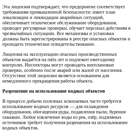
Эта лицензия подтверждает, что предприятие соответствует
требованиям промышленной безопасности: имеет план
локализации и ликвидации аварийных ситуаций,
обеспечивает техническое обслуживание оборудования,
проводит регулярные проверки, обучает персонал действиям в
чрезвычайных ситуациях. Все механизмы и установки
должны быть зарегистрированы в реестре опасных объектов и
проходить техническое освидетельствование.
Лицензия на эксплуатацию опасных производственных
объектов выдаётся на пять лет и подлежит ежегодному
контролю. Инспекторы могут проводить внеплановые
проверки, особенно после аварий или жалоб от населения.
Отсутствие этой лицензии является основанием для
немедленного прекращения работы объекта.
Разрешение на использование водных объектов
В процессе добычи полезных ископаемых часто требуется
использование водных ресурсов — для охлаждения
оборудования, обогащения руды, подавления пыли, бурения
скважин. Любое извлечение воды из рек, озёр, подземных
источников требует получения разрешения на использование
водных объектов.