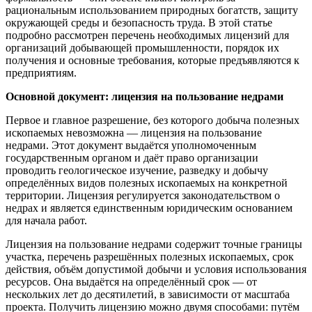
рациональным использованием природных богатств, защиту
окружающей среды и безопасность труда. В этой статье
подробно рассмотрен перечень необходимых лицензий для
организаций добывающей промышленности, порядок их
получения и основные требования, которые предъявляются к
предприятиям.
Основной документ: лицензия на пользование недрами
Первое и главное разрешение, без которого добыча полезных
ископаемых невозможна — лицензия на пользование
недрами. Этот документ выдаётся уполномоченным
государственным органом и даёт право организации
проводить геологическое изучение, разведку и добычу
определённых видов полезных ископаемых на конкретной
территории. Лицензия регулируется законодательством о
недрах и является единственным юридическим основанием
для начала работ.
Лицензия на пользование недрами содержит точные границы
участка, перечень разрешённых полезных ископаемых, срок
действия, объём допустимой добычи и условия использования
ресурсов. Она выдаётся на определённый срок — от
нескольких лет до десятилетий, в зависимости от масштаба
проекта. Получить лицензию можно двумя способами: путём