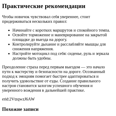
Практические рекомендации
Чтобы новичок чувствовал себя увереннее, стоит
придерживаться нескольких правил:
Начинайте с коротких маршрутов и спокойного темпа.
Освойте торможение и маневрирование на закрытой
площадке до выезда на дорогу.
Контролируйте дыхание и расслабляйте мышцы для
снижения напряжения.
Настройте мотоцикл под себя: сиденье, руль и зеркала
должны быть удобны.
Преодоление страха перед первым выездом — это начало
пути к мастерству и безопасности на дороге. Осознанный
подход к эмоциям помогает быстрее адаптироваться и
получить удовольствие от езды. Создание правильного
настроя становится залогом успешного обучения и
уверенного вождения в дальнейшей практике.
erid:2VtzqwzJ6AW
Похожие записи