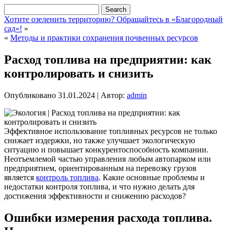
Хотите озеленить территорию? Обращайтесь в «Благородный
сад»!
»
«
Методы и практики сохранения почвенных ресурсов
Расход топлива на предприятии: как
контролировать и снизить
Опубликовано
31.01.2024
|
Автор:
admin
Эффективное использование топливных ресурсов не только
снижает издержки, но также улучшает экологическую
ситуацию и повышает конкурентоспособность компании.
Неотъемлемой частью управления любым автопарком или
предприятием, ориентированным на перевозку грузов
является
контроль топлива
. Какие основные проблемы и
недостатки контроля топлива, и что нужно делать для
достижения эффективности и снижению расходов?
Ошибки измерения расхода топлива.