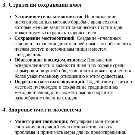
3. Стратегии сохранения пчел
Устойчивое сельское хозяйство
: Использование
интегрированных методов борьбы с вредителями,
которые меньше зависят от химических пестицидов,
может помочь сохранить здоровье пчел.
Сохранение местообитаний
: Создание «пчелиных
садов» и сохранение диких полей помогают обеспечить
пчелам доступ к источникам пищи и местам
гнездования.
Образование и осведомленность
: Повышение
осведомленности о важности пчел и их охране среди
фермеров и широкой общественности может привести к
более уважительному отношению к этим существам.
Поддержка местных популяций
: Содействие развитию
местных пчеловодов и сохранение традиционных
методов пчеловодства может помочь сохранить
разнообразие пчелиных видов.
4. Здоровье пчел и экосистема
Мониторинг популяций
: Регулярный мониторинг
состояния популяций пчел позволяет выявлять
проблемы и принимать меры для их предотвращения.