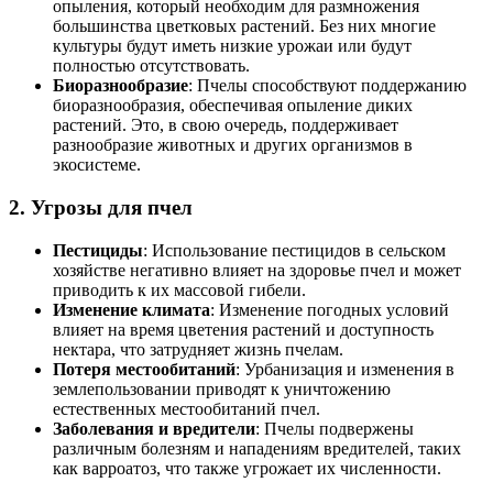
опыления, который необходим для размножения
большинства цветковых растений. Без них многие
культуры будут иметь низкие урожаи или будут
полностью отсутствовать.
Биоразнообразие
: Пчелы способствуют поддержанию
биоразнообразия, обеспечивая опыление диких
растений. Это, в свою очередь, поддерживает
разнообразие животных и других организмов в
экосистеме.
2. Угрозы для пчел
Пестициды
: Использование пестицидов в сельском
хозяйстве негативно влияет на здоровье пчел и может
приводить к их массовой гибели.
Изменение климата
: Изменение погодных условий
влияет на время цветения растений и доступность
нектара, что затрудняет жизнь пчелам.
Потеря местообитаний
: Урбанизация и изменения в
землепользовании приводят к уничтожению
естественных местообитаний пчел.
Заболевания и вредители
: Пчелы подвержены
различным болезням и нападениям вредителей, таких
как варроатоз, что также угрожает их численности.