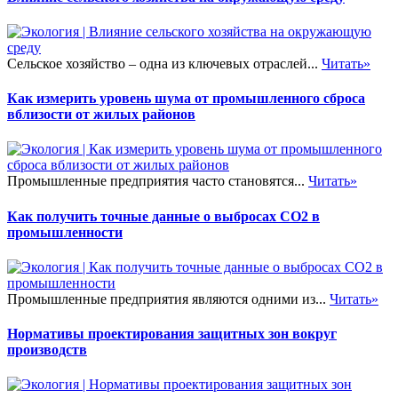
Сельское хозяйство – одна из ключевых отраслей...
Читать»
Как измерить уровень шума от промышленного сброса
вблизости от жилых районов
Промышленные предприятия часто становятся...
Читать»
Как получить точные данные о выбросах CO2 в
промышленности
Промышленные предприятия являются одними из...
Читать»
Нормативы проектирования защитных зон вокруг
производств