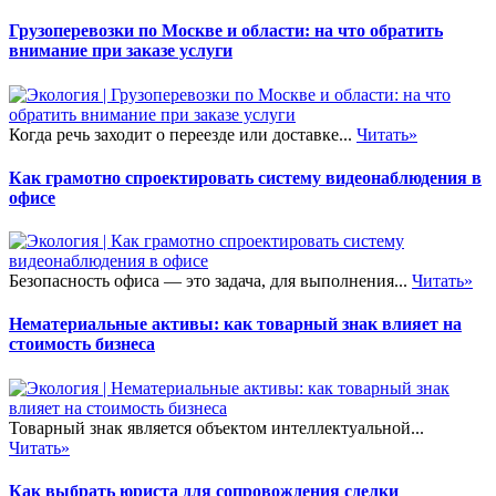
Грузоперевозки по Москве и области: на что обратить
внимание при заказе услуги
Когда речь заходит о переезде или доставке...
Читать»
Как грамотно спроектировать систему видеонаблюдения в
офисе
Безопасность офиса — это задача, для выполнения...
Читать»
Нематериальные активы: как товарный знак влияет на
стоимость бизнеса
Товарный знак является объектом интеллектуальной...
Читать»
Как выбрать юриста для сопровождения сделки