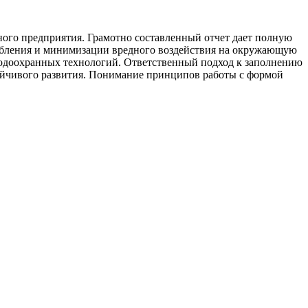
ного предприятия. Грамотно составленный отчет дает полную
ебления и минимизации вредного воздействия на окружающую
водоохранных технологий. Ответственный подход к заполнению
тойчивого развития. Понимание принципов работы с формой