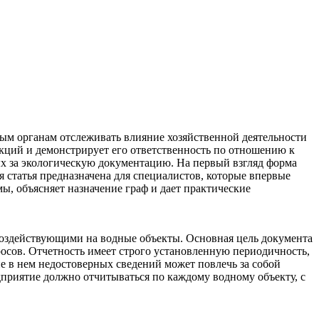
ым органам отслеживать влияние хозяйственной деятельности
ций и демонстрирует его ответственность по отношению к
х за экологическую документацию. На первый взгляд форма
я статья предназначена для специалистов, которые впервые
ы, объясняет назначение граф и дает практические
воздействующими на водные объекты. Основная цель документа
росов. Отчетность имеет строго установленную периодичность,
е в нем недостоверных сведений может повлечь за собой
приятие должно отчитываться по каждому водному объекту, с