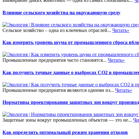
Вымирание диких животных — одна из самых глобальных...
Чи
Влияние сельского хозяйства на окружающую среду
Сельское хозяйство – одна из ключевых отраслей...
Читать»
Как измерить уровень шума от промышленного сброса вбли
Промышленные предприятия часто становятся...
Читать»
Как получить точные данные о выбросах CO2 в промышле
Промышленные предприятия являются одними из...
Читать»
Нормативы проектирования защитных зон вокруг произво
Защитные зоны вокруг промышленных объектов — это не...
Чи
Как определить оптимальный режим хранения отходов