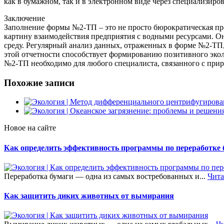
как в бумажном, так и в электронном виде через специализиро
Заключение
Заполнение формы №2-ТП – это не просто бюрократическая про
картину взаимодействия предприятия с водными ресурсами. О
среду. Регулярный анализ данных, отраженных в форме №2-ТП
этой отчетности способствует формированию позитивного эко
№2-ТП необходимо для любого специалиста, связанного с при
Похожие записи
Новое на сайте
Как определить эффективность программы по переработке 
Переработка бумаги — одна из самых востребованных и...
Чита
Как защитить диких животных от вымирания