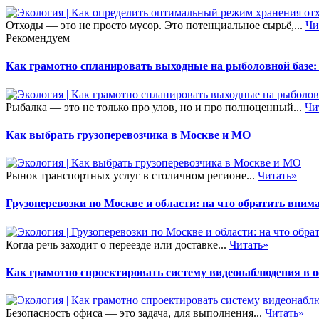
Отходы — это не просто мусор. Это потенциальное сырьё,...
Чи
Рекомендуем
Как грамотно спланировать выходные на рыболовной базе:
Рыбалка — это не только про улов, но и про полноценный...
Чи
Как выбрать грузоперевозчика в Москве и МО
Рынок транспортных услуг в столичном регионе...
Читать»
Грузоперевозки по Москве и области: на что обратить внима
Когда речь заходит о переезде или доставке...
Читать»
Как грамотно спроектировать систему видеонаблюдения в 
Безопасность офиса — это задача, для выполнения...
Читать»