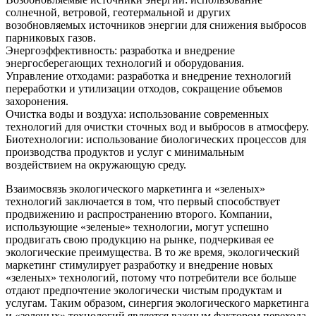
солнечной, ветровой, геотермальной и других
возобновляемых источников энергии для снижения выбросов
парниковых газов.
Энергоэффективность: разработка и внедрение
энергосберегающих технологий и оборудования.
Управление отходами: разработка и внедрение технологий
переработки и утилизации отходов, сокращение объемов
захоронения.
Очистка воды и воздуха: использование современных
технологий для очистки сточных вод и выбросов в атмосферу.
Биотехнологии: использование биологических процессов для
производства продуктов и услуг с минимальным
воздействием на окружающую среду.
Взаимосвязь экологического маркетинга и «зеленых»
технологий заключается в том, что первый способствует
продвижению и распространению второго. Компании,
использующие «зеленые» технологии, могут успешно
продвигать свою продукцию на рынке, подчеркивая ее
экологические преимущества. В то же время, экологический
маркетинг стимулирует разработку и внедрение новых
«зеленых» технологий, потому что потребители все больше
отдают предпочтение экологически чистым продуктам и
услугам. Таким образом, синергия экологического маркетинга
и «зеленых» технологий является важным фактором перехода