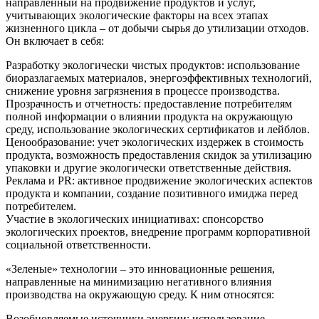
направленный на продвижение продуктов и услуг,
учитывающих экологические факторы на всех этапах
жизненного цикла – от добычи сырья до утилизации отходов.
Он включает в себя:
Разработку экологически чистых продуктов: использование
биоразлагаемых материалов, энергоэффективных технологий,
снижение уровня загрязнения в процессе производства.
Прозрачность и отчетность: предоставление потребителям
полной информации о влиянии продукта на окружающую
среду, использование экологических сертификатов и лейблов.
Ценообразование: учет экологических издержек в стоимость
продукта, возможность предоставления скидок за утилизацию
упаковки и другие экологически ответственные действия.
Реклама и PR: активное продвижение экологических аспектов
продукта и компании, создание позитивного имиджа перед
потребителем.
Участие в экологических инициативах: спонсорство
экологических проектов, внедрение программ корпоративной
социальной ответственности.
«Зеленые» технологии – это инновационные решения,
направленные на минимизацию негативного влияния
производства на окружающую среду. К ним относятся:
Возобновляемые источники энергии: использование