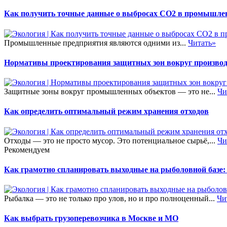
Как получить точные данные о выбросах CO2 в промышле
Промышленные предприятия являются одними из...
Читать»
Нормативы проектирования защитных зон вокруг произво
Защитные зоны вокруг промышленных объектов — это не...
Чи
Как определить оптимальный режим хранения отходов
Отходы — это не просто мусор. Это потенциальное сырьё,...
Чи
Рекомендуем
Как грамотно спланировать выходные на рыболовной базе:
Рыбалка — это не только про улов, но и про полноценный...
Чи
Как выбрать грузоперевозчика в Москве и МО