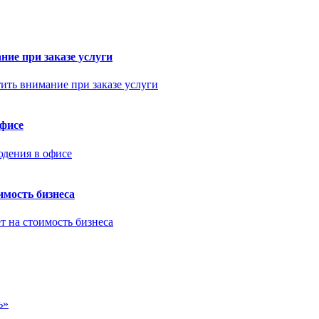
ние при заказе услуги
офисе
имость бизнеса
ь»