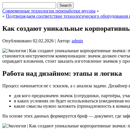
Современные технологии переработки мусора
»
«
Подтверждаем соответствие технологического оборудования
Как создают уникальные корпоративны
Опубликовано
02.02.2026
|
Автор:
admin
становится инструментом коммуникации: значок должен считыв
оправдает вложения, стоит заказать изготовление значков у п
Работа над дизайном: этапы и логика
Процесс начинается не с эскизов, а с анализа задачи. Дизайнер 
для кого предназначен значок (сотрудники, партнёры, уч
в каких условиях он будет использоваться (ежедневная но
какие смыслы нужно заложить (принадлежность к команде
На основе этих данных формируется бриф — документ, где зафи