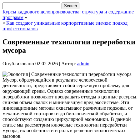
Курсы кадрового делопроизводства: структура и содержание
программ
»
«
Как создают уникальные корпоративные значки: подход
профессионалов
Современные технологии переработки
мусора
Опубликовано
02.02.2026
|
Автор:
admin
Мусор, образующийся в результате человеческой
деятельности, представляет собой серьезную проблему для
окружающей среды. Однако современные технологии
переработки позволяют превращать отходы в ценные ресурсы,
снижая объем свалок и минимизируя вред экосистеме. Эти
инновационные методы охватывают различные подходы, от
механической сортировки до биологической обработки, и
способствуют созданию циркулярной экономики. В данной
статье мы рассмотрим ключевые технологии переработки
мусора, их особенности и роль в решении экологических
вызовов.