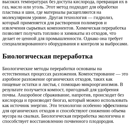
высоких температурах без доступа кислорода, превращая их в
газ, масло или уголь. Этот метод подходит для обработки
пластика и шин, где материалы расщепляются на
молекулярном уровне. Другая технология — гидролиз,
который применяется для растворения полимеров и
извлечения сырьевых компонентов. Химическая переработка
позволяет получать топливо и химикаты из отходов, что
делает ее ценной для промышленности. Однако она требует
специализированного оборудования и контроля за выбросами.
Биологическая переработка
Биологические методы переработки основаны на
естественных процессах разложения. Компостирование — это
аэробное разложение органических отходов, таких как
пищевые остатки и листья, с помощью микроорганизмов. В
результате получается компост, пригодный для удобрения
почвы. Анаэробное сбраживание, напротив, происходит без
кислорода и производит биогаз, который можно использовать
как источник энергии. Эти технологии особенно эффективны
для органических отходов и способствуют снижению объема
мусора на свалках. Биологическая переработка экологична и
способствует восстановлению почвенного плодородия.