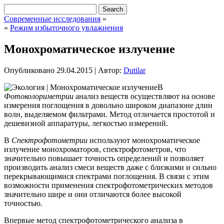
Современные исследования
»
«
Режим избыточного увлажнения
Монохроматическое излучение
Опубликовано
29.04.2015
|
Автор:
Dutilar
В
Фотоколориметрии
анализ веществ осуществляют на основе
измерения поглощения в довольно широком диапазоне длин
волн, выделяемом фильтрами. Метод отличается простотой и
дешевизной аппаратуры, легкостью измерений.
В
Спектрофотометрии
используют монохроматическое
излучение монохроматоров, спектрофотометров, что
значительно повышает точность определений
и позволяет
производить анализ смеси веществ даже с близкими и сильно
перекрывающимися спектрами поглощения. В связи с этим
возможности применения спектрофотометрических методов
значительно шире и они отличаются более высокой
точностью.
Впервые метод спектрофотометрического анализа в