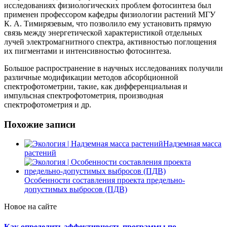
исследованиях физиологических проблем фотосинтеза был
применен профессором кафедры физиологии растений МГУ
К. А. Тимирязевым, что позволило ему установить прямую
связь между энергетической характеристикой отдельных
лучей электромагнитного спектра, активностью поглощения
их пигментами и интенсивностью фотосинтеза.
Большое распространение в научных исследованиях получили
различные модификации методов абсорбционной
спектрофотометрии, такие, как дифференциальная и
импульсная спектрофотометрия, производная
спектрофотометрия и др.
Похожие записи
Надземная масса
растений
Особенности составления проекта предельно-
допустимых выбросов (ПДВ)
Новое на сайте
Как определить эффективность программы по