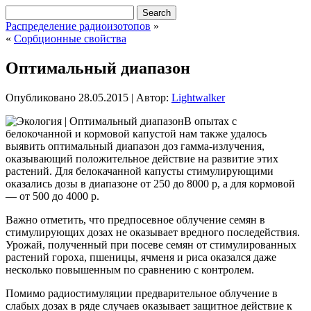
Распределение радиоизотопов
»
«
Сорбционные свойства
Оптимальный диапазон
Опубликовано
28.05.2015
|
Автор:
Lightwalker
В опытах с
белокочанной и кормовой капустой нам также удалось
выявить оптимальный диапазон доз гамма-излучения,
оказывающий положительное действие на развитие этих
растений. Для белокачанной капусты стимулирующими
оказались дозы в диапазоне от 250 до 8000 р, а для кормовой
— от 500 до 4000 р.
Важно отметить, что предпосевное облучение семян в
стимулирующих дозах не оказывает вредного последействия.
Урожай, полученный при посеве семян от стимулированных
растений гороха, пшеницы, ячменя и риса оказался даже
несколько повышенным по сравнению с контролем.
Помимо радиостимуляции предварительное облучение в
слабых дозах в ряде случаев оказывает защитное действие к